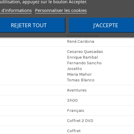
utilisation, appuyez sur le bouton Accepter.
 d'informations
Personnaliser les cookies
REJETER TOUT
J'ACCEPTE
Antonio Del Amo
René Cardona
Cesareo Quesadas
Enrique Rambal
Fernando Sancho
Joselito
Maria Mahor
Tomas Blanco
Aventures
3h00
Français
Coffret 2 DVD
Coffret