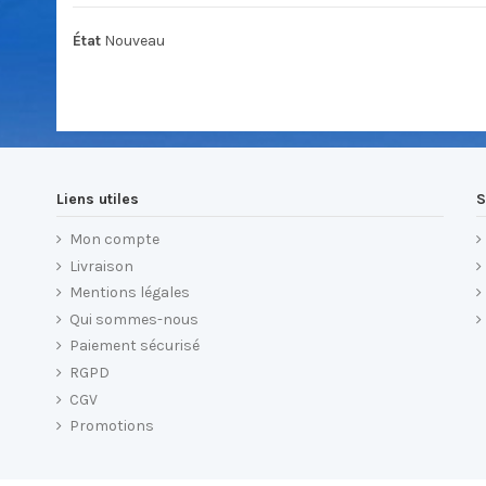
État
Nouveau
Liens utiles
S
Mon compte
Livraison
Mentions légales
Qui sommes-nous
Paiement sécurisé
RGPD
CGV
Promotions