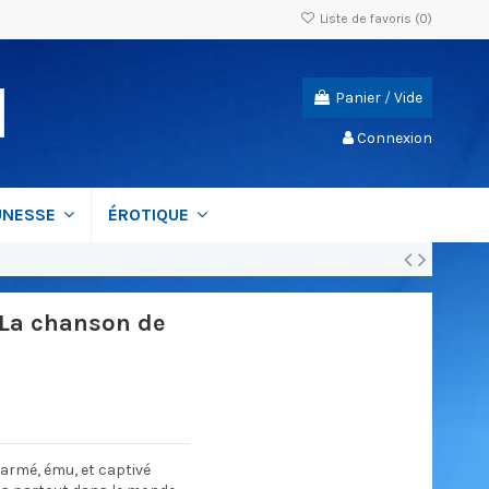
Liste de favoris (
0
)
Panier
/
Vide
Connexion
UNESSE
ÉROTIQUE
 - La chanson de
harmé, ému, et captivé