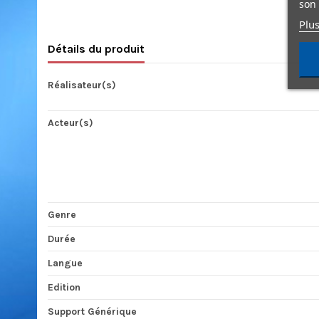
son 
Plus
Détails du produit
Réalisateur(s)
Acteur(s)
Genre
Durée
Langue
Edition
Support Générique