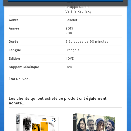
Lucie Lucas
Philippe Caroit
Valérie Kaprisky
Genre
Policier
Année
2015
2016
Durée
2 épisodes de 90 minutes
Langue
Français
Edition
1 DVD
Support Générique
DVD
État
Nouveau
Les clients qui ont acheté ce produit ont également
acheté...