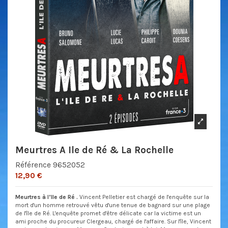
Meurtres A Ile de Ré & La Rochelle
Référence
9652052
12,90 €
Meurtres à l’Ile de Ré .
Vincent Pelletier est chargé de l'enquête sur la
mort d'un homme retrouvé vêtu d'une tenue de bagnard sur une plage
de l'île de Ré. L'enquête promet d'être délicate car la victime est un
ami proche du procureur Clergeau, chargé de l'affaire. Sur l'île, Vincent