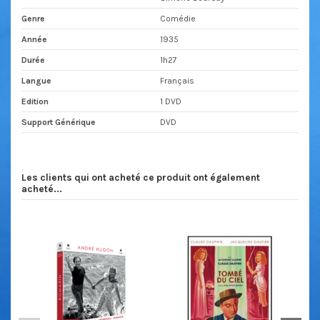
Genre
Comédie
Année
1935
Durée
1h27
Langue
Français
Edition
1 DVD
Support Générique
DVD
Les clients qui ont acheté ce produit ont également
acheté...