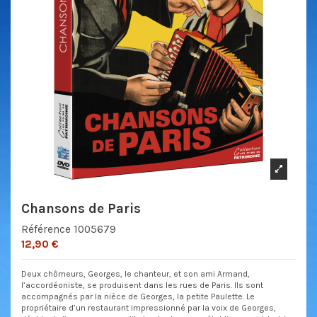
Chansons de Paris
Référence
1005679
12,90 €
Deux chômeurs, Georges, le chanteur, et son ami Armand,
l’accordéoniste, se produisent dans les rues de Paris. Ils sont
accompagnés par la nièce de Georges, la petite Paulette. Le
propriétaire d’un restaurant impressionné par la voix de Georges,