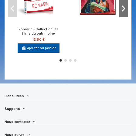
Romarin - Collection les
films du patrimoine
12,90 €
Ajouter au panier
Liens utiles
Supports
Nous contacter
Nous suivre