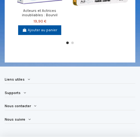
Acteurs et Actrices
inoubliables : Bourvil
19,90 €
Ajouter au panier
Liens utiles
Supports
Nous contacter
Nous suivre