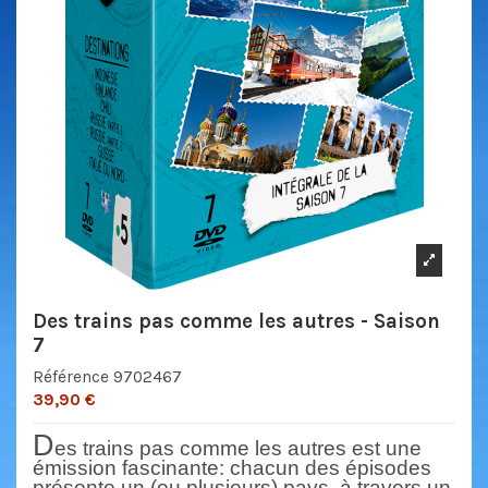
Des trains pas comme les autres - Saison
7
Référence
9702467
39,90 €
D
es trains pas comme les autres est une
émission fascinante
: chacun des épisodes
présente un (ou plusieurs) pays, à travers un