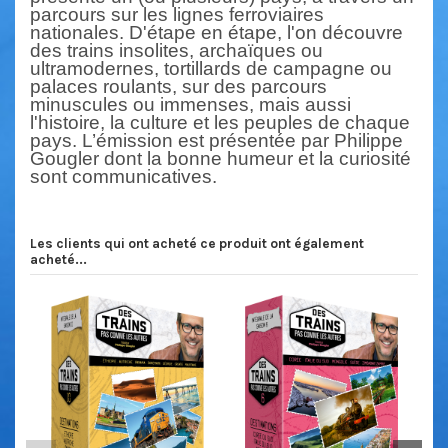
parcours sur les lignes ferroviaires
nationales. D'étape en étape, l'on découvre
des trains insolites, archaïques ou
ultramoder
nes, tortillards de campagne ou
palaces roulants, sur des parcours
minuscules ou immenses, mais aussi
l'histoire, la culture et les peuples de chaque
pays.
L
’
émission est présentée par Philippe
Gougler dont la bonne humeur et la curiosité
sont communicati
ves
.
Les clients qui ont acheté ce produit ont également
acheté...