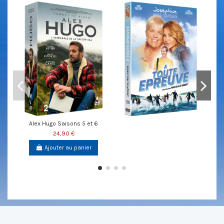
Alex Hugo Saisons 5 et 6
24,90 €
Ajouter au panier