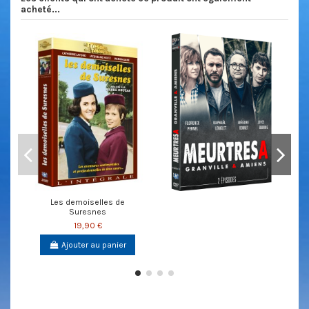
acheté...
Les demoiselles de
Suresnes
19,90 €
Ajouter au panier