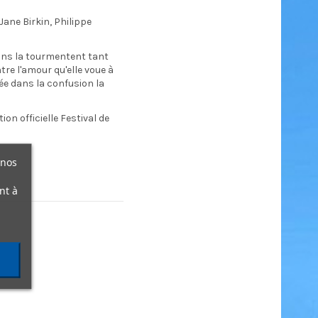
Jane Birkin, Philippe
ions la tourmentent tant
tre l'amour qu'elle voue à
gée dans la confusion la
on officielle Festival de
 nos
nt à