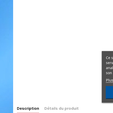
Ce s
serv
anal
son 
Plus
Description
Détails du produit