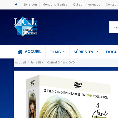
Livraison
Mentions légales
Qui sommes-nous
Contact
ACCUEIL
FILMS
SÉRIES TV
DOCU
Accueil
Jane Birkin Coffret 3 films DVD