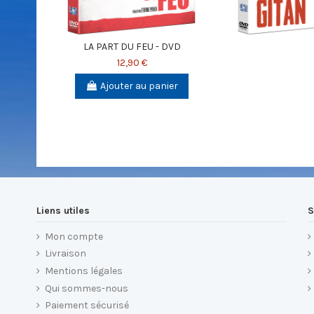
LA PART DU FEU - DVD
12,90 €
Ajouter au panier
Liens utiles
S
Mon compte
Livraison
Mentions légales
Qui sommes-nous
Paiement sécurisé