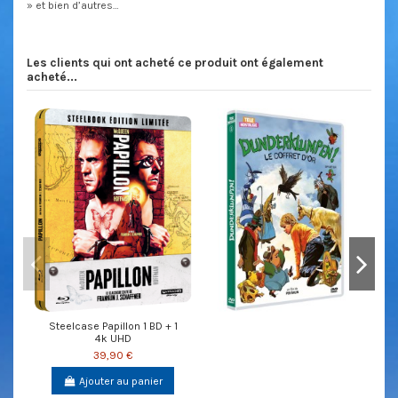
» et bien d’autres…
Les clients qui ont acheté ce produit ont également
acheté...
Steelcase Papillon 1 BD + 1
4k UHD
39,90 €
Ajouter au panier