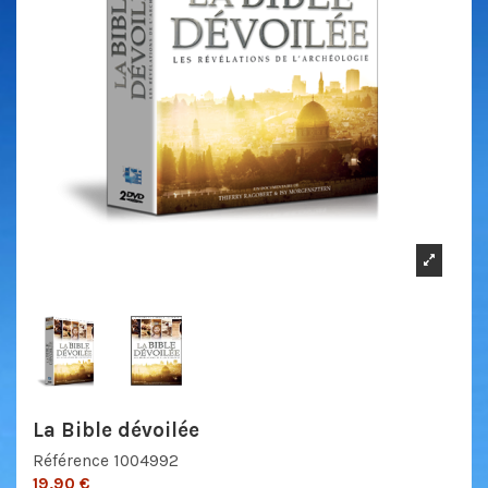
La Bible dévoilée
Référence
1004992
19,90 €