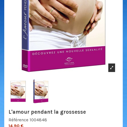
L'amour pendant la grossesse
Référence
1004848
14,90 €