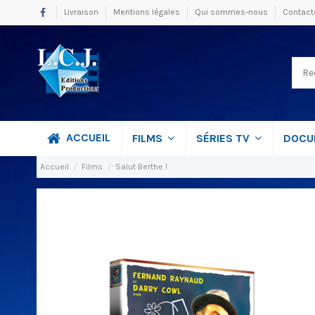
Livraison
Mentions légales
Qui sommes-nous
Contact
ACCUEIL
FILMS
SÉRIES TV
DOCU
Accueil
Films
Salut Berthe !