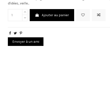
d'idées, veille...
Ajouter au panier
Envoyer à un ami