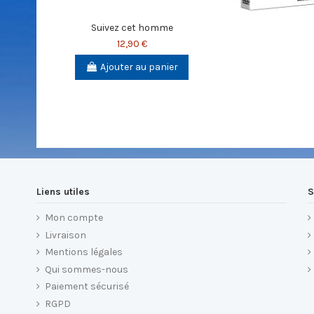
Suivez cet homme
12,90 €
Ajouter au panier
Liens utiles
S
Mon compte
Livraison
Mentions légales
Qui sommes-nous
Paiement sécurisé
RGPD