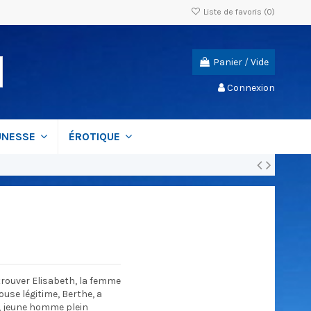
Liste de favoris (
0
)
Panier
/
Vide
Connexion
UNESSE
ÉROTIQUE
etrouver Elisabeth, la femme
use légitime, Berthe, a
r, jeune homme plein