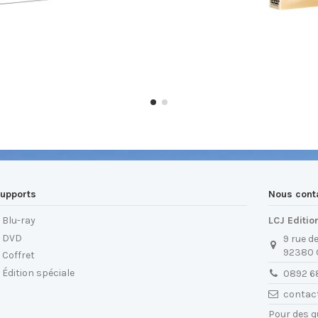
upports
Nous cont
Blu-ray
LCJ Editio
DVD
9 rue d
92380
Coffret
Édition spéciale
0892 6
contac
Pour des 