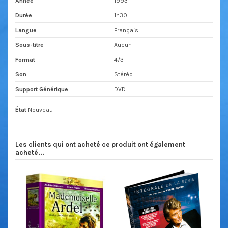
Année
1993
Durée
1h30
Langue
Français
Sous-titre
Aucun
Format
4/3
Son
Stéréo
Support Générique
DVD
État
Nouveau
Les clients qui ont acheté ce produit ont également
acheté...