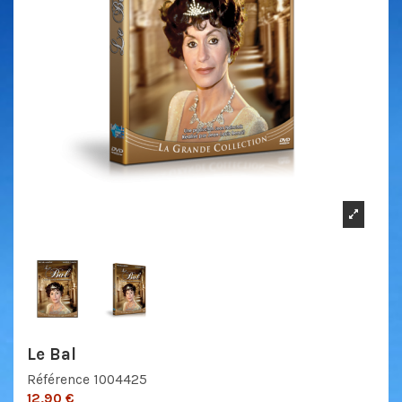
Le Bal
Référence
1004425
12,90 €