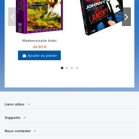
Mademoiselle Ardel
24,90 €
Ajouter au panier
Liens utiles
Supports
Nous contacter