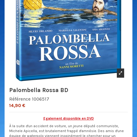
Palombella Rossa BD
Référence
1006517
14,90 €
Egalement disponible en DVD
À la suite d'un accident de voiture, un jeune député communiste,
Michele Apicella, est brutalement frappé d'amnésie. Des amis d'une
équipe de waterpolo viennent inopinément le chercher pour un