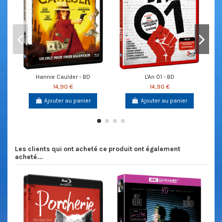
Hannie Caulder - BD
L'An 01 - BD
14,90 €
14,90 €
Ajouter au panier
Ajouter au panier
Les clients qui ont acheté ce produit ont également
acheté...