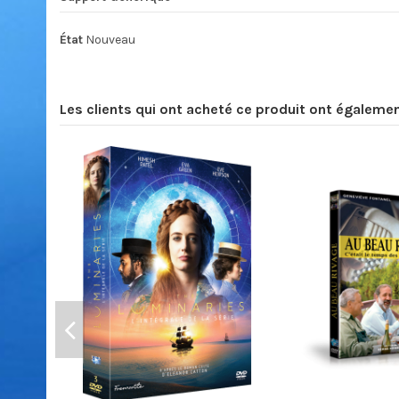
État
Nouveau
Les clients qui ont acheté ce produit ont égalemen