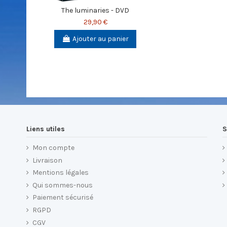
The luminaries - DVD
29,90 €
Ajouter au panier
Liens utiles
S
Mon compte
Livraison
Mentions légales
Qui sommes-nous
Paiement sécurisé
RGPD
CGV