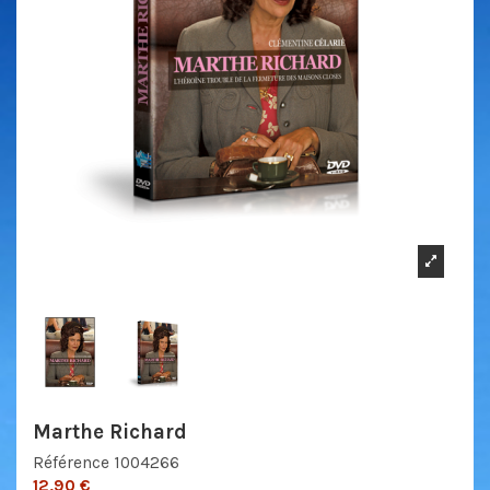
Marthe Richard
Référence
1004266
12,90 €