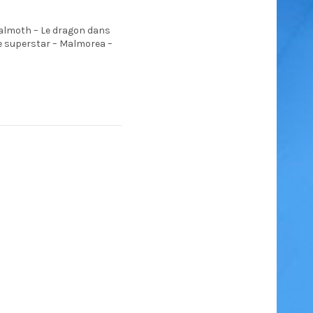
 Malmoth – Le dragon dans
ne superstar – Malmorea –