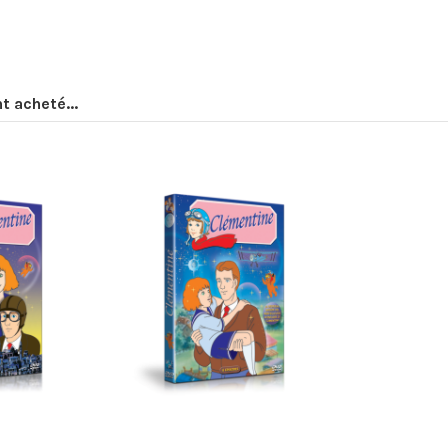
t acheté...