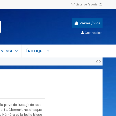
Liste de favoris (
0
)
Panier
/
Vide
Connexion
UNESSE
ÉROTIQUE
la prive de l'usage de ses
perte. Clémentine, chaque
e Héméra et la bulle bleue