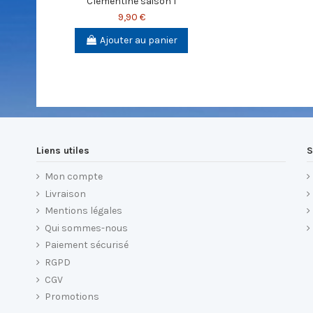
Clémentine saison 1
9,90 €
Ajouter au panier
Liens utiles
S
Mon compte
Livraison
Mentions légales
Qui sommes-nous
Paiement sécurisé
RGPD
CGV
Promotions