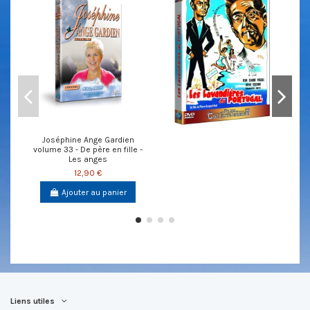
Joséphine Ange Gardien
volume 33 - De père en fille -
Les anges
12,90 €
Ajouter au panier
Liens utiles