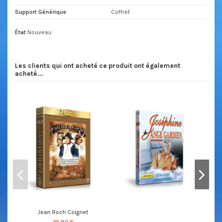
Support Générique
Coffret
État
Nouveau
Les clients qui ont acheté ce produit ont également
acheté...
Jean Roch Coignet
19,90 €