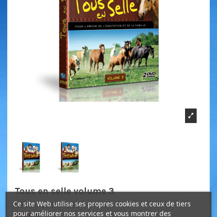
Tous en selle volume 3
Ce site Web utilise ses propres cookies et ceux de tiers
Référence
1004757
pour améliorer nos services et vous montrer des
14,90 €