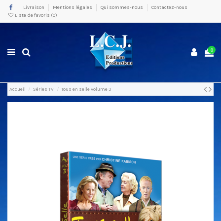
Livraison
Mentions légales
Qui sommes-nous
Contactez-nous
Liste de favoris (
0
)
0
Accueil
Séries TV
Tous en selle volume 3