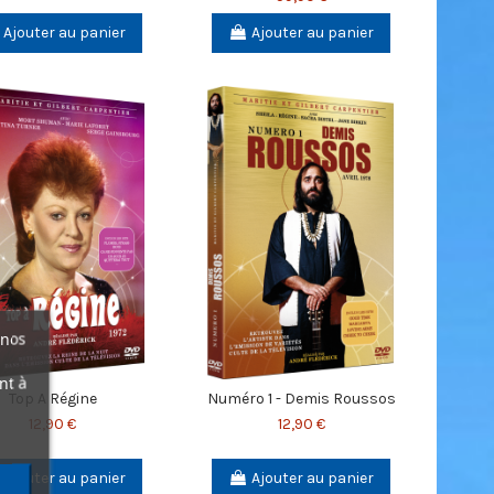
Ajouter au panier
Ajouter au panier
 nos
nt à
Top A Régine
Numéro 1 - Demis Roussos
12,90 €
12,90 €
Ajouter au panier
Ajouter au panier