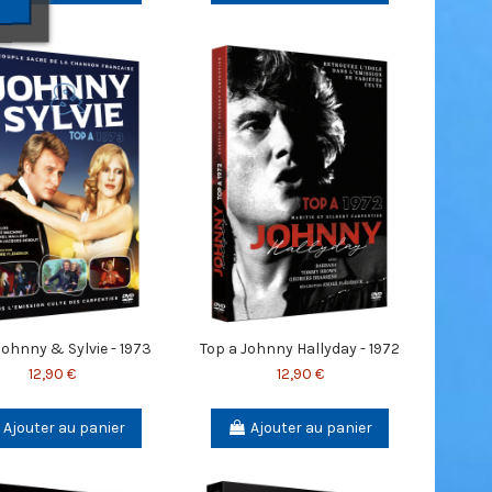
Johnny & Sylvie - 1973
Top a Johnny Hallyday - 1972
12,90 €
12,90 €
Ajouter au panier
Ajouter au panier