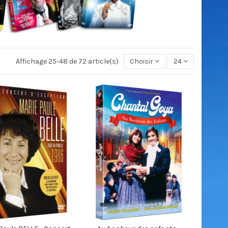
Affichage 25-48 de 72 article(s)
Choisir
24