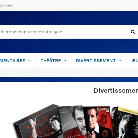
ez-nous
MENTAIRES
THÉÂTRE
DIVERTISSEMENT
JE
Divertisseme