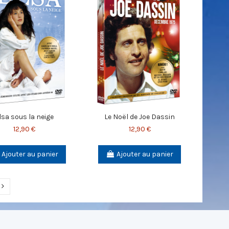
lsa sous la neige
Le Noël de Joe Dassin
12,90 €
12,90 €
Ajouter au panier
Ajouter au panier