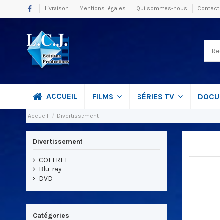
Livraison
Mentions légales
Qui sommes-nous
Contact
ACCUEIL
FILMS
SÉRIES TV
DOCU
Accueil
Divertissement
Divertissement
COFFRET
Blu-ray
DVD
Catégories