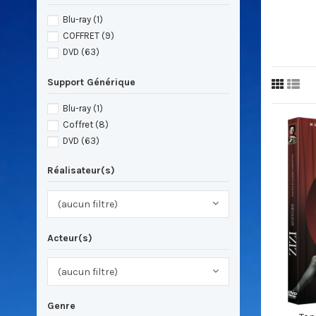
Blu-ray
(1)
COFFRET
(9)
DVD
(63)
Support Générique
Blu-ray
(1)
Coffret
(8)
DVD
(63)
Réalisateur(s)
(aucun filtre)
Acteur(s)
(aucun filtre)
Genre