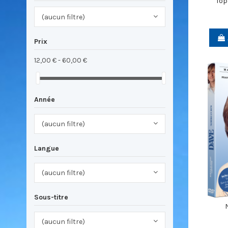
Top
(aucun filtre)
Prix
12,00 € - 60,00 €
Année
(aucun filtre)
Langue
(aucun filtre)
Sous-titre
(aucun filtre)