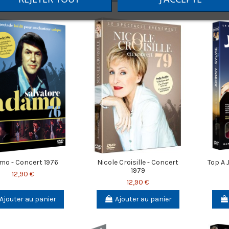
mo - Concert 1976
Nicole Croisille - Concert
Top A 
1979
12,90 €
12,90 €
Ajouter au panier
Ajouter au panier