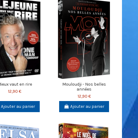
ieux vaut en rire
Mouloudji - Nos belles
années
12,90 €
12,90 €
Ajouter au panier
Ajouter au panier