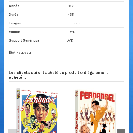
Année
1952
Durée
1h35
Langue
Français
Edition
1 DVD
Support Générique
DVD
État
Nouveau
Les clients qui ont acheté ce produit ont également
acheté...