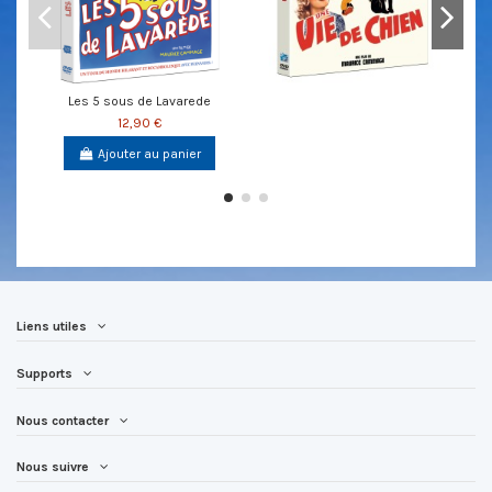
Les 5 sous de Lavarede
12,90 €
Ajouter au panier
Liens utiles
Supports
Nous contacter
Nous suivre