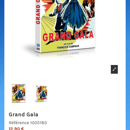
Grand Gala
Référence
1005180
12,90 €