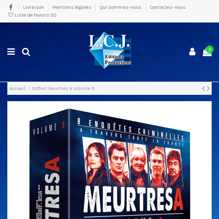
Livraison
Mentions légales
Qui sommes-nous
Contactez-nous
Liste de favoris (
0
)
0
Accueil
Coffret Meurtres A Volume 9