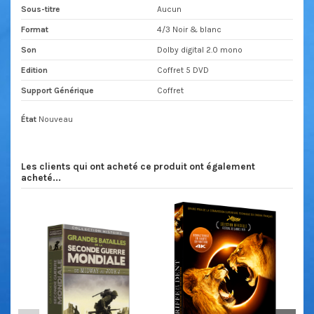
Sous-titre
Aucun
Format
4/3 Noir & blanc
Son
Dolby digital 2.0 mono
Edition
Coffret 5 DVD
Support Générique
Coffret
État
Nouveau
Les clients qui ont acheté ce produit ont également
acheté...