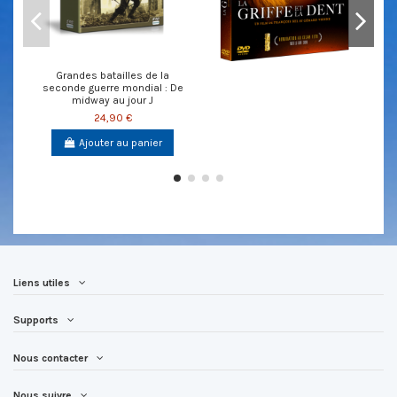
Grandes batailles de la
seconde guerre mondial : De
midway au jour J
24,90 €
Ajouter au panier
Liens utiles
Supports
Nous contacter
Nous suivre