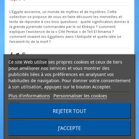
L’Egypte ancienne, un monde de mythes et de mystères. Cette
collection se propose de vous en faire découvrir les merveilles et
tente de répondre à ces trois questions : quelle signification donner à
la grande pyramide commandée par le roi Khéops ? comment
expliquer l’existence de la « Cité Perdue » de Tell El’Amarna ?
comment vivaient les Egyptiens dans l’Antiquité et quelle idée se
faisaient-ils de la mort ?
Ce site Web utilise ses propres cookies et ceux de tiers
Envoyer à un ami
pour améliorer nos services et vous montrer des
publicités liées à vos préférences en analysant vos
habitudes de navigation. Pour donner votre consentement
à son utilisation, appuyez sur le bouton Accepter.
Détails du produit
Plus d'informations
Personnaliser les cookies
Genre
Documentaires
REJETER TOUT
Durée
2h30
Langue
Français
J'ACCEPTE
Sous-titre
Aucun
Format
4/3