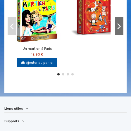
Un martien à Paris
12,90 €
Ajouter au panier
Liens utiles
Supports