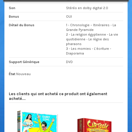
Son
Stéréo en dolby digital 2.0
Bonus
OUI
Détail du Bonus
1 - Chronologie – Itinéraires - La
Grande Pyramide
2 - La religion égyptienne - La vie
quotidienne - Le règne des
pharaons
3 - Les momies - L’écriture -
Diaporama
Support Générique
DVD
État
Nouveau
Les clients qui ont acheté ce produit ont également
acheté...