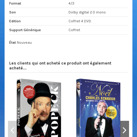
Format
4/3
Son
Dolby digital 2.0 mono
Edition
Coffret 4 DVD
Support Générique
Coffret
État
Nouveau
Les clients qui ont acheté ce produit ont également
acheté...