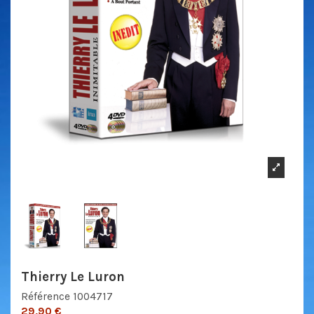
Thierry Le Luron
Référence
1004717
29,90 €