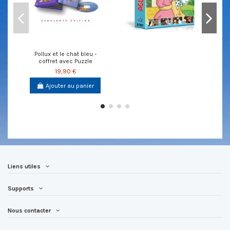
Pollux et le chat bleu -
coffret avec Puzzle
19,90 €
Ajouter au panier
Liens utiles
Supports
Nous contacter