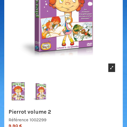
Pierrot volume 2
Référence
1002299
9,90 €