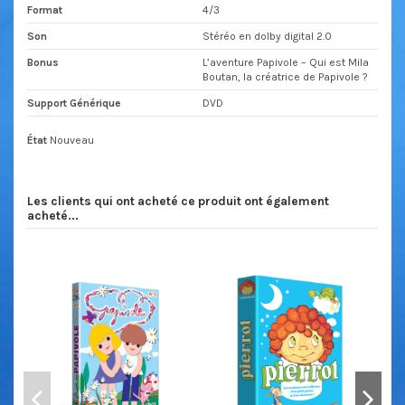
Format
4/3
Son
Stéréo en dolby digital 2.0
Bonus
L’aventure Papivole – Qui est Mila
Boutan, la créatrice de Papivole ?
Support Générique
DVD
État
Nouveau
Les clients qui ont acheté ce produit ont également
acheté...