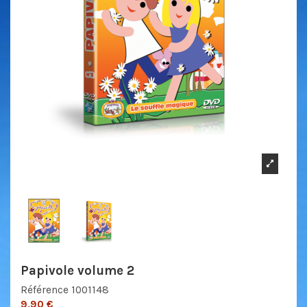
Papivole volume 2
Référence
1001148
9,90 €