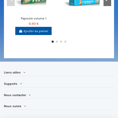
Papivole volume 1
9,90 €
Ajouter au panier
Liens utiles
Supports
Nous contacter
Nous suivre